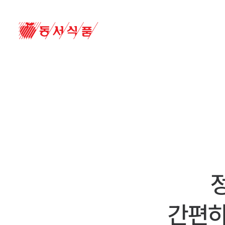
동서식품 메인 페이지
정
간편하