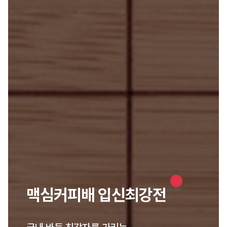
맥심커피배 입신최강전