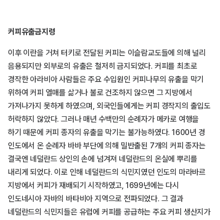
커피유출금지령
이후 이란을 거쳐 터키로 전달된 커피는 이슬람교도들에 의해 널리
음용되지만 외부로의 유출은 철저히 금지되었다. 커피를 최초로
경작한 아라비아 사람들은 주요 수입원인 커피나무의 유출을 막기
위하여 커피 열매를 삶거나 불로 건조하지 않으면 그 지방에서
가져나가지 못하게 하였으며, 외국인들에게는 커피 경작지의 출입도
허락하지 않았다. 그러나 매년 수백만의 순례자가 메카로 여행을
하기 때문에 커피 종자의 유출을 막기는 불가능하였다. 1600년 경
인도에서 온 순례자 바바 부단에 의해 밀반출된 7개의 커피 종자는
결국엔 네덜란드 상인의 손에 넘겨져 네덜란드의 온실에 뿌리를
내리게 되었다. 이로 인해 네덜란드의 식민지였던 인도의 마라바르
지방에서 커피가 재배되기 시작하였고, 1699년에는 다시
인도네시아 자바의 바타비아 지역으로 전파되었다. 그 결과
네덜란드의 식민지들은 유럽에 커피를 공급하는 주요 커피 생산지가