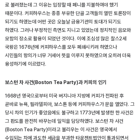
로 불려졌는데 그 이유는 입장할 때 페니를 지불하여야 했기
때문이다. 커피하우스는 종종 부유한 단골 고객들의 열띤 토론장이
되기도 하였는데 어떤 곳은 오늘날 금융기관의 토대가 되기도
하였다. 그러나 부정적인 측면도 지니고 있었는데 정치적인 음모와
모함의 장소로 활용이 되었던 것이다. 이에 조심성 많은 찰스2세
국왕은 1676년에 커피하우스를 모두 폐쇄시키려 하였으나
시민들의 항의가 너무 거세어 뜻을 이루지 못하였으며 오히려 더욱
융성하기에 이르렀다.
보스턴 차 사건(Boston Tea Party)과 커피의 인기
1668년 영국으로부터 미국 버지니아 지방에 커피가 전파된 후
곧바로 뉴욕, 필라델피아, 보스톤 등에 커피하우스가 문을 열었다. 그
당시 차의 인기가 좋았음에도 불구하고 1773년에 발생한 한 사건은
그 판도를 완전히 바꾸는데 일익을 담당하였다. 보스턴 차 사건
(Boston Tea Party)이라고 불리우는 이 사건은 영국에서
수입되는 차에 과도한 세금을 부과한 타운젠트법안이 통과되면서