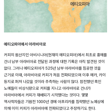
에티오피아에서 아라비아로
커피의 원산지인 아비시니아(현재의 에티오피아)에서 최초로 홍해를
건너 남부 아라비아로 전달된 과정에 대한 기록은 아직 발견된 것이
없다. 그러나 에티오피아가 525년 남부 아라비아를 침공한 것을
근거로 이때, 아라비아로 커피가 처음 전파되었으며 이후 메카, 카이
등지로 퍼져 나갔을 것이라 추측하는 사람이 많다. 참전했던 흑인
노예들이 비상식량으로 커피를 지니고 아라비아로 건너가
아라비아에서 커피가 재배되기 시작했다는 것이다. 몇몇
역사학자들은 기원전 1000년 경에 아프리카를 침략했던 노예상에
의해 이미 커피가 아라비아에 전파되었다고 주장하기도 한다.