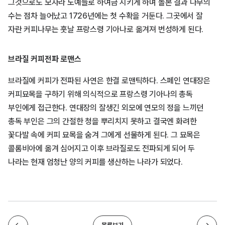
그것으로도 모자라 노예들로 하여금 지키게 하며 돌본 결과 나무의
수는 점차 늘어났고 1726년에는 첫 수확을 거둔다. 그곳에서 잘
자란 커피나무는 훗날 프랑스령 기아나로 옮겨져 번성하게 된다.
브라질 커피전파 로맨스
브라질에 커피가 전파된 사연은 한결 로맨틱하다. 스페인 연대장은
커피묘목을 구하기 위해 의식적으로 프랑스령 기아나의 총독
부인에게 접근한다. 연대장의 잘생긴 외모에 연모의 정을 느끼던
총독 부인은 그의 간절한 청을 뿌리치지 못하고 결국엔 화려한
꽃다발 속에 커피 묘목을 숨겨 그에게 선물하게 된다. 그 묘목은
콜롬비아에 옮겨 심어지고 이후 브라질로도 전파되게 되어 두
나라는 현재 엄청난 양의 커피를 생산하는 나라가 되었다.