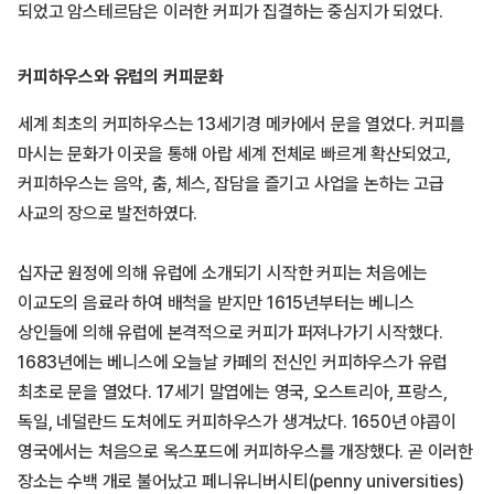
되었고 암스테르담은 이러한 커피가 집결하는 중심지가 되었다.
커피하우스와 유럽의 커피문화
세계 최초의 커피하우스는 13세기경 메카에서 문을 열었다. 커피를
마시는 문화가 이곳을 통해 아랍 세계 전체로 빠르게 확산되었고,
커피하우스는 음악, 춤, 체스, 잡담을 즐기고 사업을 논하는 고급
사교의 장으로 발전하였다.
십자군 원정에 의해 유럽에 소개되기 시작한 커피는 처음에는
이교도의 음료라 하여 배척을 받지만 1615년부터는 베니스
상인들에 의해 유럽에 본격적으로 커피가 퍼져나가기 시작했다.
1683년에는 베니스에 오늘날 카페의 전신인 커피하우스가 유럽
최초로 문을 열었다. 17세기 말엽에는 영국, 오스트리아, 프랑스,
독일, 네덜란드 도처에도 커피하우스가 생겨났다. 1650년 야콥이
영국에서는 처음으로 옥스포드에 커피하우스를 개장했다. 곧 이러한
장소는 수백 개로 불어났고 페니유니버시티(penny universities)