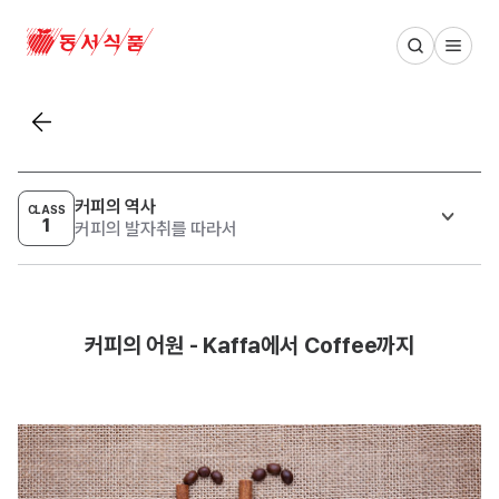
동서식품 메인 페이지
목록보기
커피의 역사
CLASS
1
커피의 발자취를 따라서
커피의 어원 - Kaffa에서 Coffee까지