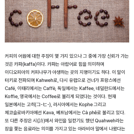
커피의 어원에 대한 주장이 몇 가지 있으나 그 중에 가장 신뢰가 가는
것은 카파(kaffa)이다. 카파는 아랍어로 힘을 의미하며
이디오피아의 커피나무가 야생하는 곳의 지명이기도 하다. 이 말이
터키로 전파되며 Kahweh로, 다시 유럽으로 건너가 프랑스에선
Café, 이태리에서는 Caffè, 독일에서는 Kaffee, 네덜란드에서는
Koffie, 영국에서는 Coffee로 불리게 되었다는 것이다. 현재
일본에서는 고히(コ-ヒ-), 러시아에서는 Kophe 그리고
체코슬로바키아에선 Kava, 베트남에서는 Cà phê로 불리고 있다.
또 다른 주장은 시(詩)에서 와인을 일컫기도 했던 Quahweh라는
잠을 쫓는 음료라는 의미를 가지고 있는 아라비아 말에서 나왔다는