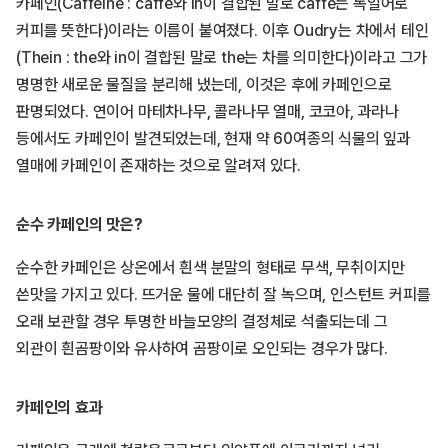
카페인(Caffeine : caffe와 in이 결합된 말로 caffe는 독일어로
커피를 뜻한다)이라는 이름이 붙여졌다. 이후 Oudry는 차에서 테인
(Thein : the와 in이 결합된 말로 the는 차를 의미한다)이라고 그가
명명한 새로운 물질을 분리해 냈는데, 이것은 후에 카페인으로
판명되었다. 연이어 마테차나무, 콜라나무 열매, 코코아, 과라나
등에서도 카페인이 발견되었는데, 현재 약 60여종의 식물의 잎과
열매에 카페인이 존재하는 것으로 알려져 있다.
순수 카페인의 맛은?
순수한 카페인은 상온에서 흰색 분말의 형태로 무색, 무취이지만
쓴맛을 가지고 있다. 뜨거운 물에 대단히 잘 녹으며, 인스턴트 커피를
오래 보관할 경우 투명한 바늘모양의 결정체로 석출되는데 그
외관이 흰곰팡이와 유사하여 곰팡이로 오인되는 경우가 많다.
카페인의 효과