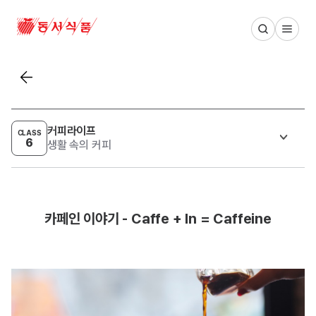
동서식품 메인 페이지
목록보기
커피라이프
CLASS
6
생활 속의 커피
카페인 이야기 - Caffe + In = Caffeine