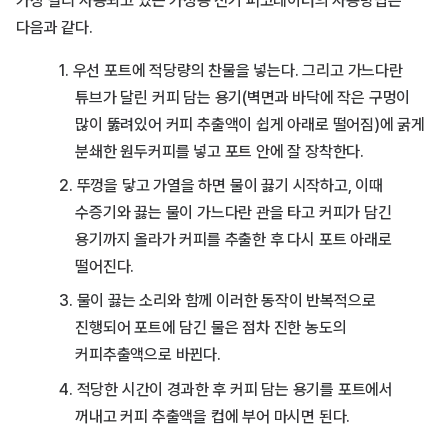
가장 널리 사용되고 있는 가정용 전기 퍼코레이터의 사용방법은
다음과 같다.
1. 우선 포트에 적당량의 찬물을 넣는다. 그리고 가느다란
튜브가 달린 커피 담는 용기(벽면과 바닥에 작은 구멍이
많이 뚫려있어 커피 추출액이 쉽게 아래로 떨어짐)에 굵게
분쇄한 원두커피를 넣고 포트 안에 잘 장착한다.
2. 뚜껑을 닿고 가열을 하면 물이 끓기 시작하고, 이때
수증기와 끓는 물이 가느다란 관을 타고 커피가 담긴
용기까지 올라가 커피를 추출한 후 다시 포트 아래로
떨어진다.
3. 물이 끓는 소리와 함께 이러한 동작이 반복적으로
진행되어 포트에 담긴 물은 점차 진한 농도의
커피추출액으로 바뀐다.
4. 적당한 시간이 경과한 후 커피 담는 용기를 포트에서
꺼내고 커피 추출액을 컵에 부어 마시면 된다.