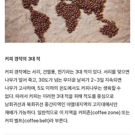
커피 경작의 3대 적
커피 경작에는 서리, 건열풍, 한기라는 3대 적이 있다. 서리를 맞으면
나무가 얼어 죽고, 30도가 넘는 무더운 날씨가 2~3일 지속되면
나무가 고사하며, 5도 이하의 온도에서도 커피나무는 생육할 수
없다. 따라서 커피는 이러한 3대 적을 피해 적도를 중심으로
남회귀선과 북회귀선 중간지역인 아열대지역의 고지대에서만
재배가 가능하다. 일반적으로 이 지역을 커피존(coffee zone) 또는
커피 벨트(coffee belt)라 부른다.