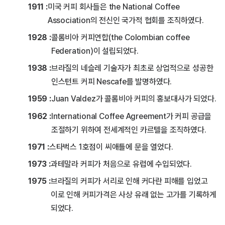
1911 :
미국 커피 회사들은 the National Coffee
Association의 전신인 국가적 협회를 조직하였다.
1928 :
콜롬비아 커피연합(the Colombian coffee
Federation)이 설립되었다.
1938 :
브라질의 네슬레 기술자가 최초로 상업적으로 성공한
인스턴트 커피 Nescafe를 발명하였다.
1959 :
Juan Valdez가 콜롬비아 커피의 홍보대사가 되었다.
1962 :
International Coffee Agreement가 커피 공급을
조절하기 위하여 전세계적인 카르텔을 조직하였다.
1971 :
스타벅스 1호점이 씨애틀에 문을 열었다.
1973 :
과테말라 커피가 처음으로 유럽에 수입되었다.
1975 :
브라질의 커피가 서리로 인해 커다란 피해를 입었고
이로 인해 커피가격은 사상 유래 없는 고가를 기록하게
되었다.