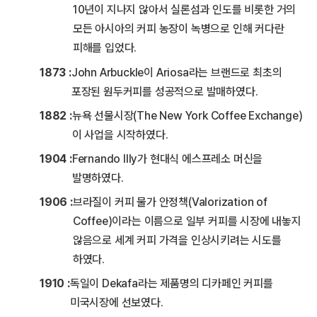
10년이 지나지 않아서 실론섬과 인도를 비롯한 거의
모든 아시아의 커피 농장이 녹병으로 인해 커다란
피해를 입었다.
1873 :
John Arbuckle이 Ariosa라는 브랜드로 최초의
포장된 원두커피를 성공적으로 발매하였다.
1882 :
뉴욕 선물시장(The New York Coffee Exchange)
이 사업을 시작하였다.
1904 :
Fernando Illy가 현대식 에스프레소 머신을
발명하였다.
1906 :
브라질이 커피 물가 안정책(Valorization of
Coffee)이라는 이름으로 일부 커피를 시장에 내놓지
않음으로 세계 커피 가격을 인상시키려는 시도를
하였다.
1910 :
독일이 Dekafa라는 제품명의 디카페인 커피를
미국시장에 선보였다.