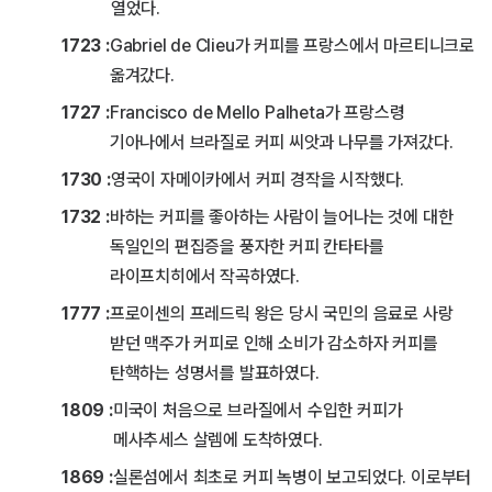
열었다.
1723 :
Gabriel de Clieu가 커피를 프랑스에서 마르티니크로
옮겨갔다.
1727 :
Francisco de Mello Palheta가 프랑스령
기아나에서 브라질로 커피 씨앗과 나무를 가져갔다.
1730 :
영국이 자메이카에서 커피 경작을 시작했다.
1732 :
바하는 커피를 좋아하는 사람이 늘어나는 것에 대한
독일인의 편집증을 풍자한 커피 칸타타를
라이프치히에서 작곡하였다.
1777 :
프로이센의 프레드릭 왕은 당시 국민의 음료로 사랑
받던 맥주가 커피로 인해 소비가 감소하자 커피를
탄핵하는 성명서를 발표하였다.
1809 :
미국이 처음으로 브라질에서 수입한 커피가
메사추세스 살렘에 도착하였다.
1869 :
실론섬에서 최초로 커피 녹병이 보고되었다. 이로부터