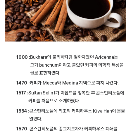
1000 :
Bukhara의 물리학자겸 철학자였던 Avicenna는
그가 bunchum이라고 불렀던 커피의 의학적 특성을
글로 표현하였다.
1470 :
커피가 Mecca와 Medina 지역으로 퍼져 나갔다.
1517 :
Sultan Selin Ⅰ가 이집트를 정복한 후 콘스탄티노플에
커피를 처음으로 소개하였다.
1554 :
콘스탄티노플에 최초의 커피하우스 Kiva Han이 문을
열었다.
1570 :
콘스탄티노플의 종교지도자가 커피하우스 폐쇄를