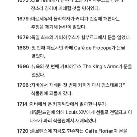
1675 :
Charles Ⅱ세가 런던의 모든 커피하우스를 선동의
장소라 칭하며 폐쇄할 것을 명하였다.
1679 :
마르세유의 물리학자가 커피가 건강에 해롭다는
주장을 제기해 논란이 일었다.
1679 :
독일 최초의 커피하우스가 함부르그에서 문을 열었다.
1689 :
첫 번째 페르시안 카페 Café de Procope가 문을
열었다.
1696 :
뉴욕의 첫 번째 커피하우스 The King’s Arms가 문을
열었다.
1706 :
자바에서 재배된 첫 번째 커피가 다시 암스테르담의
식물원에 되돌아 갔다.
1714 :
자바에서 온 커피씨앗에서 발아한 나무가
네덜란드인에 의해 Louis ⅩⅣ에게 선물로 전달되고 이
나무가 파리 식물원에서 재배되었다.
1720 :
플로렌스에 지금도 현존하는 Caffe Florian이 문을