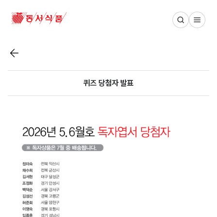
동서식품 메인 페이지
목록보기
퀴즈 당첨자 발표